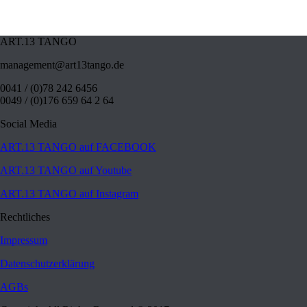
ART.13 TANGO
management@art13tango.de
0041 / (0)78 242 6456
0049 / (0)176 659 64 2 64
Social Media
ART.13 TANGO auf FACEBOOK
ART.13 TANGO auf Youtube
ART.13 TANGO auf Instagram
Rechtliches
Impressum
Datenschutzerklärung
AGBs