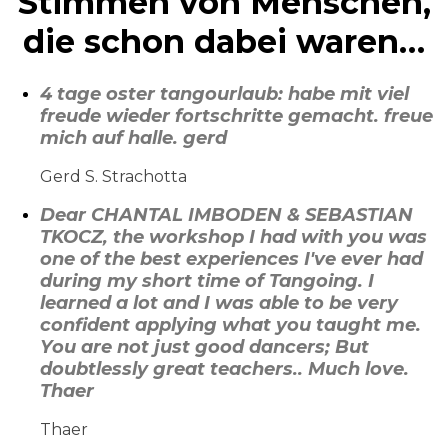
Stimmen von Menschen,
die schon dabei waren…
4 tage oster tangourlaub: habe mit viel
freude wieder fortschritte gemacht. freue
mich auf halle. gerd
Gerd S. Strachotta
Dear CHANTAL IMBODEN & SEBASTIAN
TKOCZ, the workshop I had with you was
one of the best experiences I've ever had
during my short time of Tangoing. I
learned a lot and I was able to be very
confident applying what you taught me.
You are not just good dancers; But
doubtlessly great teachers.. Much love.
Thaer
Thaer