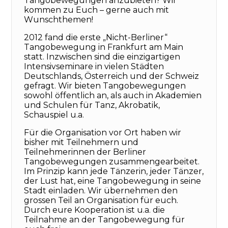
Tangobewegungen anzubieten? Wir
kommen zu Euch – gerne auch mit
Wunschthemen!
2012 fand die erste „Nicht-Berliner“
Tangobewegung in Frankfurt am Main
statt. Inzwischen sind die einzigartigen
Intensivseminare in vielen Städten
Deutschlands, Österreich und der Schweiz
gefragt. Wir bieten Tangobewegungen
sowohl öffentlich an, als auch in Akademien
und Schulen für Tanz, Akrobatik,
Schauspiel u.a.
Für die Organisation vor Ort haben wir
bisher mit Teilnehmern und
Teilnehmerinnen der Berliner
Tangobewegungen zusammengearbeitet.
Im Prinzip kann jede Tänzerin, jeder Tänzer,
der Lust hat, eine Tangobewegung in seine
Stadt einladen. Wir übernehmen den
grossen Teil an Organisation für euch.
Durch eure Kooperation ist u.a. die
Teilnahme an der Tangobewegung für