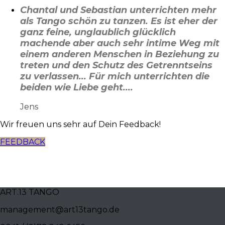
Chantal und Sebastian unterrichten mehr
als Tango schön zu tanzen. Es ist eher der
ganz feine, unglaublich glücklich
machende aber auch sehr intime Weg mit
einem anderen Menschen in Beziehung zu
treten und den Schutz des Getrenntseins
zu verlassen... Für mich unterrichten die
beiden wie Liebe geht....
Jens
Wir freuen uns sehr auf Dein Feedback!
FEEDBACK
ART.13 TANGO
management@art13tango.de