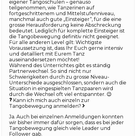
eigener Tangoschulen – genauso
teilgenommen, wie Tänzerinen auf
fortgeschrittenem und Mittelstufenniveau,
manchmal auch gute „Einsteiger“, für die eine
grosse Herausforderung keine Abschreckung
bedeutet. Lediglich für komplette Einsteiger ist
die Tangobewegung definitiv nicht geeignet.
Für alle anderen Level gilt: Wichtigste
Voraussetzung ist, dass Ihr Euch gerne intensiv
und detailliert mit Eurem Tanz
auseinandersetzen möchtet!
Während des Unterrichtes gibt es ständig
Partnerwechsel. So sind nicht nur
Schwierigkeiten durch zu grosse Niveau-
Unterschiede ausgeschlossen, sondern auch die
Situation in eingespielten Tanzpaaren wird
durch die Wechsel oft viel entspannter. 😉
Kann ich mich auch einzeln zur
Tangobewegung anmelden?
Ja. Auch bei einzelnen Anmeldungen konnten
wir bisher immer dafür sorgen, dass es bei jeder
Tangobewegung gleich viele Leader und
Follower gab.