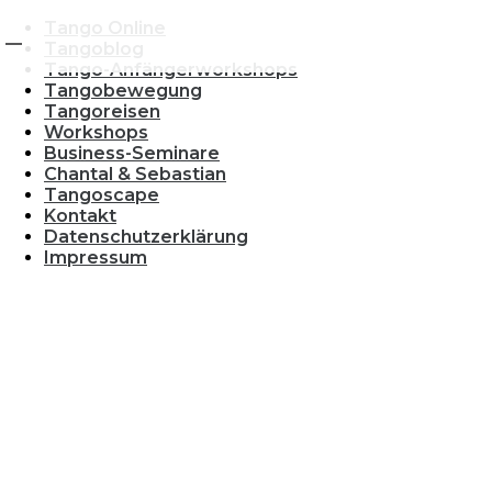
Tango Online
Tangoblog
Tango-Anfängerworkshops
Tangobewegung
Tangoreisen
Workshops
Business-Seminare
Chantal & Sebastian
Tangoscape
Kontakt
Datenschutzerklärung
Impressum