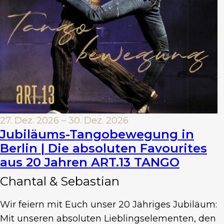
27. Dez. 2026 – 30. Dez. 2026
Jubiläums-Tangobewegung in
Berlin | Die absoluten Favourites
aus 20 Jahren ART.13 TANGO
Chantal & Sebastian
Wir feiern mit Euch unser 20 Jähriges Jubiläum:
Mit unseren absoluten Lieblingselementen, den