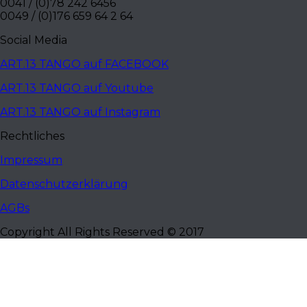
0041 / (0)78 242 6456
0049 / (0)176 659 64 2 64
Social Media
ART.13 TANGO auf FACEBOOK
ART.13 TANGO auf Youtube
ART.13 TANGO auf Instagram
Rechtliches
Impressum
Datenschutzerklärung
AGBs
Copyright All Rights Reserved © 2017