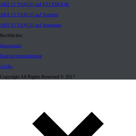
ART.13 TANGO auf FACEBOOK
ART.13 TANGO auf Youtube
ART.13 TANGO auf Instagram
Rechtliches
Impressum
Datenschutzerklärung
AGBs
Copyright All Rights Reserved © 2017