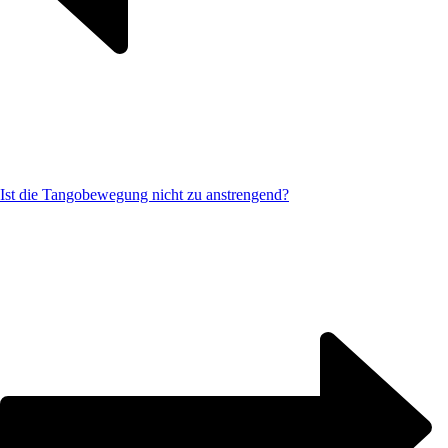
Ist die Tangobewegung nicht zu anstrengend?