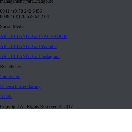
management@art13tango.de
0041 / (0)78 242 6456
0049 / (0)176 659 64 2 64
Social Media
ART.13 TANGO auf FACEBOOK
ART.13 TANGO auf Youtube
ART.13 TANGO auf Instagram
Rechtliches
Impressum
Datenschutzerklärung
AGBs
Copyright All Rights Reserved © 2017