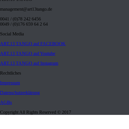
management@art13tango.de
0041 / (0)78 242 6456
0049 / (0)176 659 64 2 64
Social Media
ART.13 TANGO auf FACEBOOK
ART.13 TANGO auf Youtube
ART.13 TANGO auf Instagram
Rechtliches
Impressum
Datenschutzerklärung
AGBs
Copyright All Rights Reserved © 2017