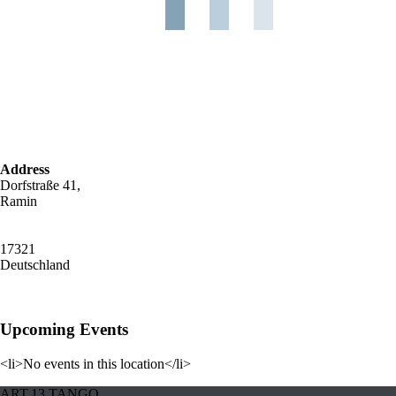
Address
Dorfstraße 41,
Ramin
17321
Deutschland
Upcoming Events
<li>No events in this location</li>
ART.13 TANGO