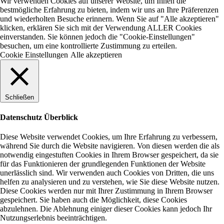
Wir verwenden Cookies auf unserer Website, um Ihnen die
bestmögliche Erfahrung zu bieten, indem wir uns an Ihre Präferenzen
und wiederholten Besuche erinnern. Wenn Sie auf "Alle akzeptieren"
klicken, erklären Sie sich mit der Verwendung ALLER Cookies
einverstanden. Sie können jedoch die "Cookie-Einstellungen"
besuchen, um eine kontrollierte Zustimmung zu erteilen.
Cookie Einstellungen
Alle akzeptieren
Schließen
Datenschutz Überblick
Diese Website verwendet Cookies, um Ihre Erfahrung zu verbessern,
während Sie durch die Website navigieren. Von diesen werden die als
notwendig eingestuften Cookies in Ihrem Browser gespeichert, da sie
für das Funktionieren der grundlegenden Funktionen der Website
unerlässlich sind. Wir verwenden auch Cookies von Dritten, die uns
helfen zu analysieren und zu verstehen, wie Sie diese Website nutzen.
Diese Cookies werden nur mit Ihrer Zustimmung in Ihrem Browser
gespeichert. Sie haben auch die Möglichkeit, diese Cookies
abzulehnen. Die Ablehnung einiger dieser Cookies kann jedoch Ihr
Nutzungserlebnis beeinträchtigen.