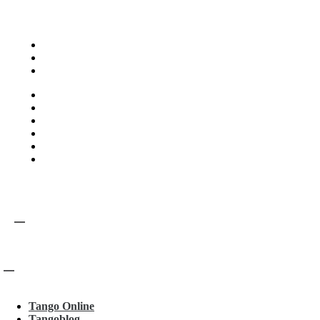
Tango Online
Tangoblog