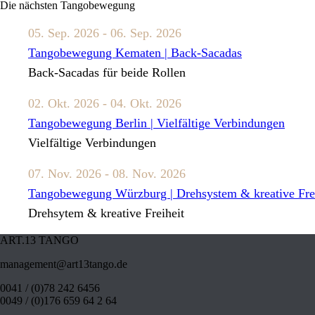
Die nächsten Tangobewegung
05. Sep. 2026 - 06. Sep. 2026
Tangobewegung Kematen | Back-Sacadas
Back-Sacadas für beide Rollen
02. Okt. 2026 - 04. Okt. 2026
Tangobewegung Berlin | Vielfältige Verbindungen
Vielfältige Verbindungen
07. Nov. 2026 - 08. Nov. 2026
Tangobewegung Würzburg | Drehsystem & kreative Frei
Drehsytem & kreative Freiheit
ART.13 TANGO
management@art13tango.de
0041 / (0)78 242 6456
0049 / (0)176 659 64 2 64