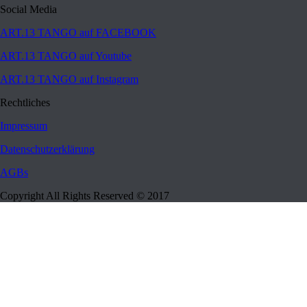
Social Media
ART.13 TANGO auf FACEBOOK
ART.13 TANGO auf Youtube
ART.13 TANGO auf Instagram
Rechtliches
Impressum
Datenschutzerklärung
AGBs
Copyright All Rights Reserved © 2017