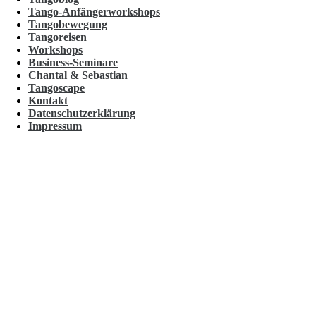
Tango-Anfängerworkshops
Tangobewegung
Tangoreisen
Workshops
Business-Seminare
Chantal & Sebastian
Tangoscape
Kontakt
Datenschutzerklärung
Impressum