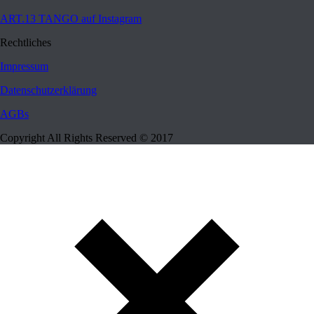
ART.13 TANGO auf Instagram
Rechtliches
Impressum
Datenschutzerklärung
AGBs
Copyright All Rights Reserved © 2017